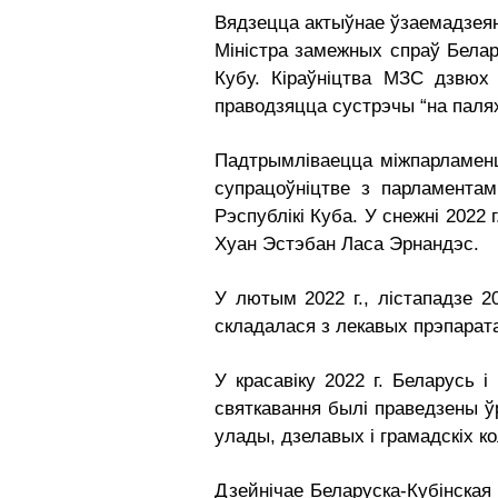
Вядзецца актыўнае ўзаемадзеянн
Міністра замежных спраў Белару
Кубу. Кіраўніцтва МЗС дзвюх
праводзяцца сустрэчы “на паля
Падтрымліваецца міжпарламенц
супрацоўніцтве з парламента
Рэспублікі Куба. У снежні 202
Хуан Эстэбан Ласа Эрнандэс.
У лютым 2022 г., лістападзе 20
складалася з лекавых прэпарата
У красавіку 2022 г. Беларусь 
святкавання былі праведзены ўр
улады, дзелавых і грамадскіх к
Дзейнічае Беларуска-Кубінская