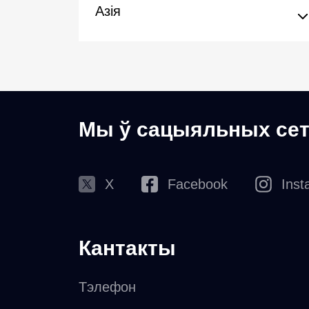
Азія
Мы ў сацыяльных сет
X
Facebook
Inst
Кантакты
Тэлефон