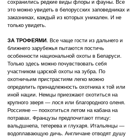
сохранились редкие виды флоры и фауны. Все
это можно увидеть в белорусских заповедниках и
заказниках, каждый из которых уникален. И не
только увидеть.
ЗА ТРОФЕЯМИ
. Все чаще гости из дальнего и
ближнего зарубежья пытаются постичь
особенности национальной охоты в Беларуси.
Только здесь можно почувствовать себя
участником царской охоты на зубра. По
охотничьим пристрастиям легко можно
определить принадлежность охотника к той или
иной нации. Немцы приезжают охотиться на
крупного зверя — лося или благородного оленя.
Россияне — поохотиться летом на кабана на
потравах. Французы предпочитают птицу:
вальдшнепа, тетерева и глухаря. Итальянцы —
водоплавающую дичь. Англичане отводят душу