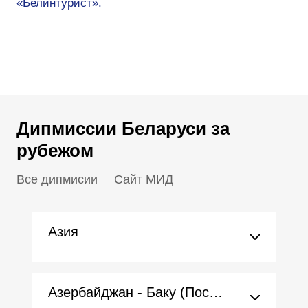
«Белинтурист».
Дипмиссии Беларуси за
рубежом
Все дипмисии
Сайт МИД
Азия
Азербайджан - Баку (Посольство)