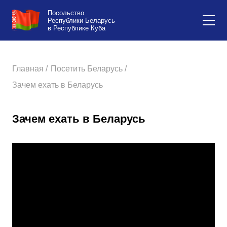
Посольство
Республики Беларусь
в Республике Куба
Главная /
Посетить Беларусь /
Зачем ехать в Беларусь
Зачем ехать в Беларусь