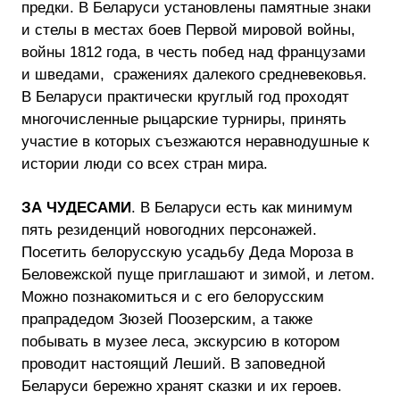
предки. В Беларуси установлены памятные знаки
и стелы в местах боев Первой мировой войны,
войны 1812 года, в честь побед над французами
и шведами, сражениях далекого средневековья.
В Беларуси практически круглый год проходят
многочисленные рыцарские турниры, принять
участие в которых съезжаются неравнодушные к
истории люди со всех стран мира.
ЗА ЧУДЕСАМИ
. В Беларуси есть как минимум
пять резиденций новогодних персонажей.
Посетить белорусскую усадьбу Деда Мороза в
Беловежской пуще приглашают и зимой, и летом.
Можно познакомиться и с его белорусским
прапрадедом Зюзей Поозерским, а также
побывать в музее леса, экскурсию в котором
проводит настоящий Леший. В заповедной
Беларуси бережно хранят сказки и их героев.