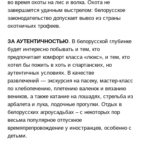
во время охоты на лис и волка. Охота не
завершается удачным выстрелом: белорусское
законодательство допускает вывоз из страны
охотничьих трофеев.
ЗА АУТЕНТИЧНОСТЬЮ
. В белорусской глубинке
будет интересно побывать и тем, кто
предпочитает комфорт класса «люкс», и тем, кто
хотел бы пожить в хоть и спартанских, но
аутентичных условиях. В качестве
развлечений — экскурсия на пасеку, мастер-класс
по хлебопечению, плетению валенок и вязанию
веников, а также катание на лошадях, стрельба из
арбалета и лука, лодочные прогулки. Отдых в
белорусских агроусадьбах – с некоторых пор
весьма популярное отпускное
времяпрепровождение у иностранцев, особенно с
детьми.