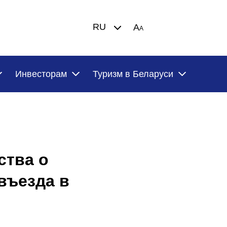
RU
A
A
Инвесторам
Туризм в Беларуси
ства о
въезда в