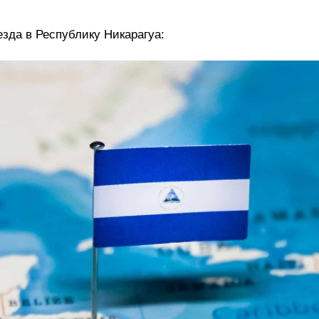
зда в Республику Никарагуа: