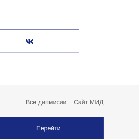
Все дипмисии
Сайт МИД
Перейти