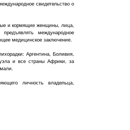
 международное свидетельство о
нные и кормящие женщины, лица,
предъявлять международное
ующее медицинское заключение.
ихорадки: Аргентина, Боливия,
суэла и все страны Африки, за
омали.
ряющего личность владельца,