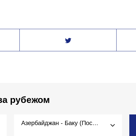
за рубежом
Азербайджан - Баку (Посольство)