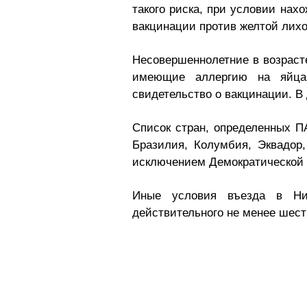
такого риска, при условии нах
вакцинации против желтой лих
Несовершеннолетние в возрасте
имеющие аллергию на яйца
свидетельство о вакцинации. 
Список стран, определенных П
Бразилия, Колумбия, Эквадор,
исключением Демократической 
Иные условия въезда в Ника
действительного не менее шест