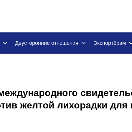
Двусторонние отношения
Экспортёрам
международного свидетель
тив желтой лихорадки для 