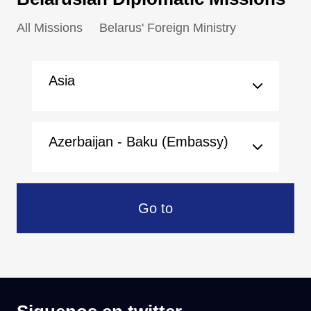
All Missions
Belarus' Foreign Ministry
Asia
Azerbaijan - Baku (Embassy)
Go to