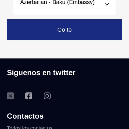
Azerbaijan - Baku (Embassy)
Go to
Siguenos en twitter
Contactos
Todos los contactos