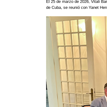
El 25 de marzo de 2026, Vitali Ba
de Cuba, se reunió con Yanet He