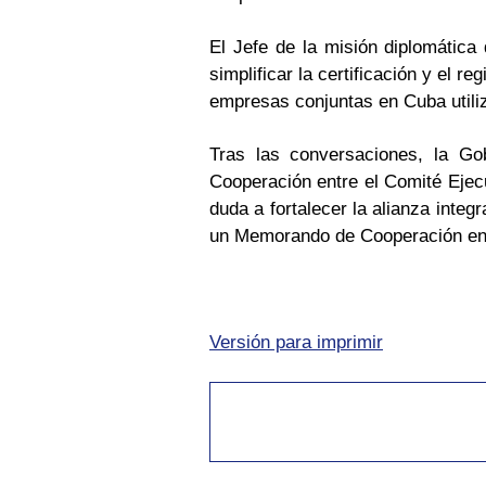
El Jefe de la misión diplomática
simplificar la certificación y el 
empresas conjuntas en Cuba utili
Tras las conversaciones, la Go
Cooperación entre el Comité Ejec
duda a fortalecer la alianza integ
un Memorando de Cooperación entr
Versión para imprimir