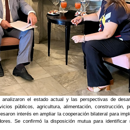
 analizaron el estado actual y las perspectivas de desar
cios públicos, agricultura, alimentación, construcción, p
resaron interés en ampliar la cooperación bilateral para imp
dores. Se confirmó la disposición mutua para identifica