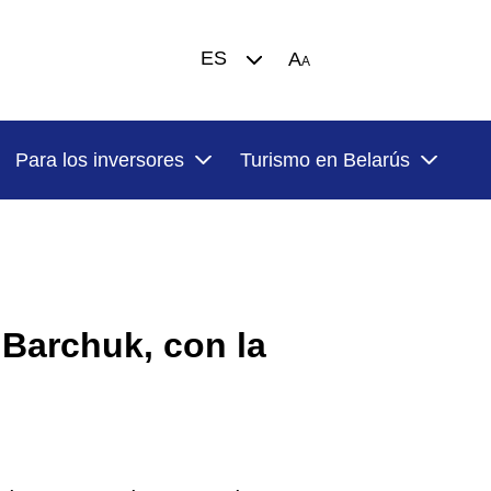
ES
A
A
Para los inversores
Turismo en Belarús
.Barchuk, con la