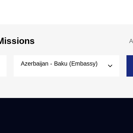
Missions
A
Azerbaijan - Baku (Embassy)