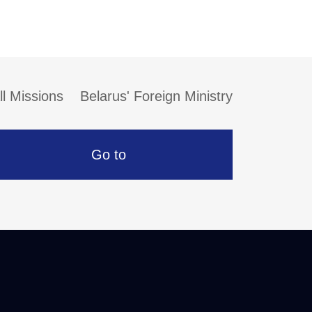
ll Missions
Belarus' Foreign Ministry
Go to