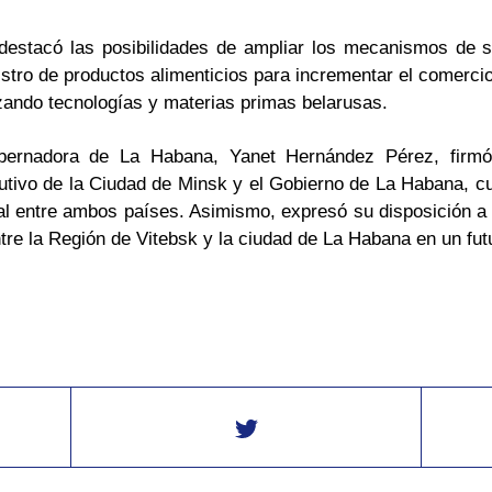
 destacó las posibilidades de ampliar los mecanismos de 
registro de productos alimenticios para incrementar el comerci
zando tecnologías y materias primas belarusas.
bernadora de La Habana, Yanet Hernández Pérez, firmó
utivo de la Ciudad de Minsk y el Gobierno de La Habana, cu
ral entre ambos países. Asimismo, expresó su disposición a 
e la Región de Vitebsk y la ciudad de La Habana en un fu