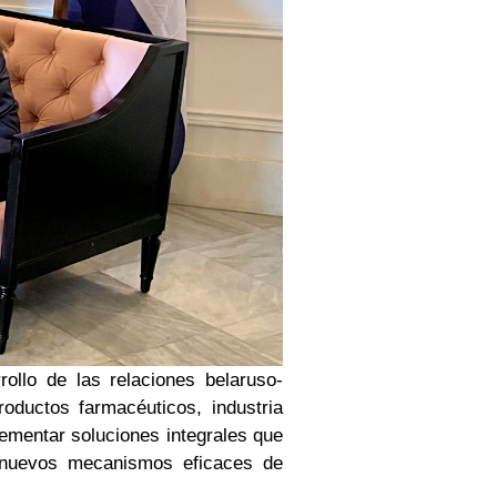
rollo de las relaciones belaruso-
roductos farmacéuticos, industria
lementar soluciones integrales que
r nuevos mecanismos eficaces de